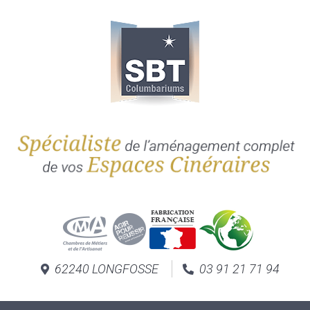
62240 LONGFOSSE
03 91 21 71 94