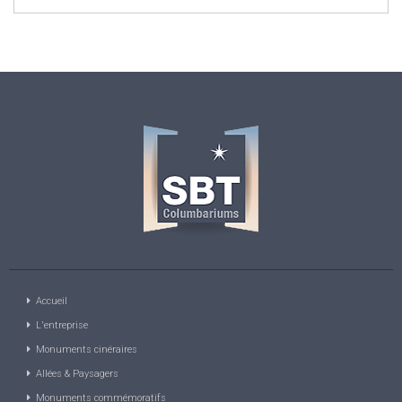
Accueil
L'entreprise
Monuments cinéraires
Allées & Paysagers
Monuments commémoratifs