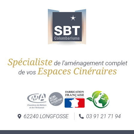
62240 LONGFOSSE
03 91 21 71 94