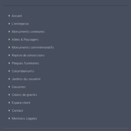
Accueil
L'entreprise
Monuments cinéraires
Allées & Paysagers
Monuments commémoratifs
Reprise de concessions
Plaques funéraires
Columbariums
Jardins du souvenir
Cavurnes
Coloris de granits
Espace client
Contact
Mentions Légales